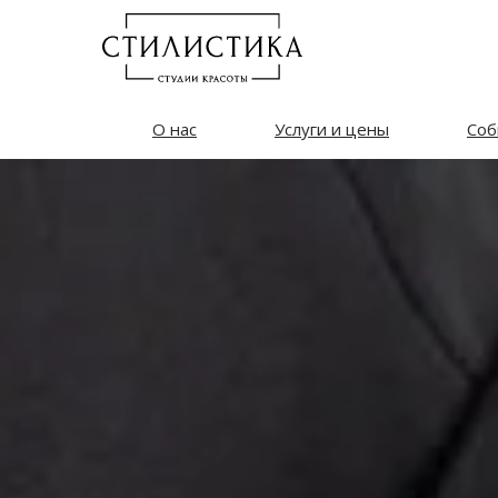
О нас
Услуги и цены
Соб