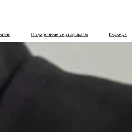
ытия
Подарочные сертификаты
Карьера