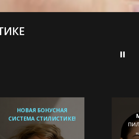
ТИКЕ
НОВАЯ БОНУСНАЯ
СИСТЕМА СТИЛИСТИКЕ!
ПИЛ
н